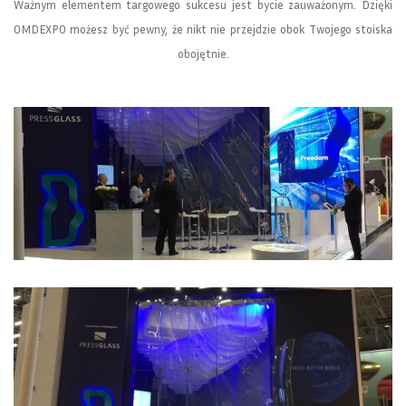
Ważnym elementem targowego sukcesu jest bycie zauważonym. Dzięki
OMDEXPO możesz być pewny, że nikt nie przejdzie obok Twojego stoiska
obojętnie.