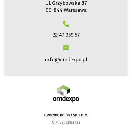
Ul. Grzybowska 87
00-844 Warszawa
22 47 959 57
info@omdexpo.pl
OMDEXPO POLSKA SP. Z O. O.
NIP: 5272863723