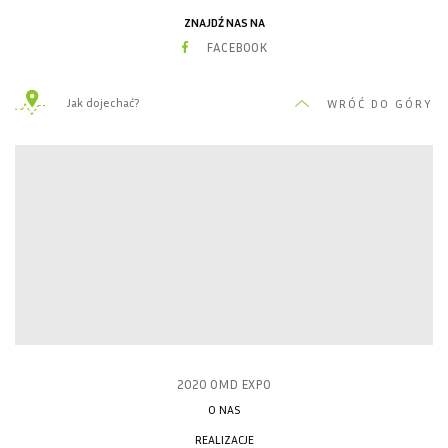
ZNAJDŹ NAS NA
FACEBOOK
Jak dojechać?
WRÓĆ DO GÓRY
2020 OMD EXPO
O NAS
REALIZACJE