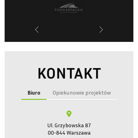
KONTAKT
Biuro
Opiekunowie projektów
Ul. Grzybowska 87
00-844 Warszawa