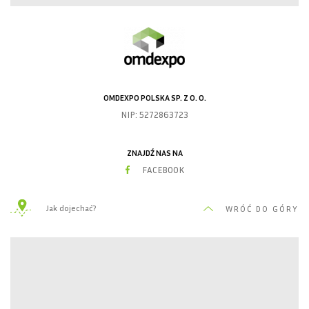
OMDEXPO POLSKA SP. Z O. O.
NIP: 5272863723
ZNAJDŹ NAS NA
FACEBOOK
Jak dojechać?
WRÓĆ DO GÓRY