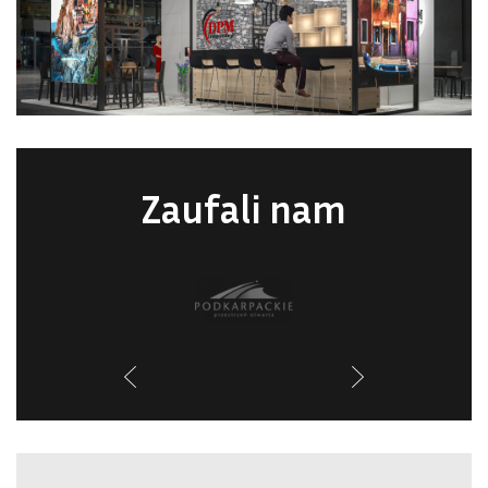
Zaufali nam