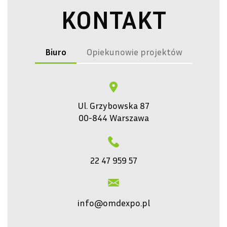
KONTAKT
Biuro
Opiekunowie projektów
Ul. Grzybowska 87
00-844 Warszawa
22 47 959 57
info@omdexpo.pl