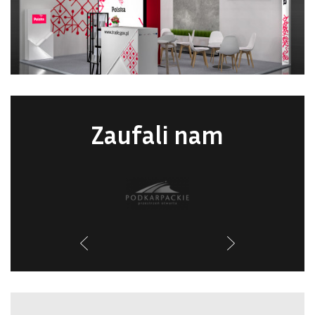
Zaufali nam