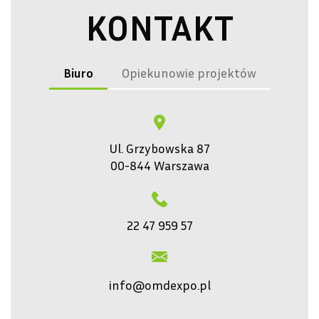
KONTAKT
Biuro
Opiekunowie projektów
Ul. Grzybowska 87
00-844 Warszawa
22 47 959 57
info@omdexpo.pl