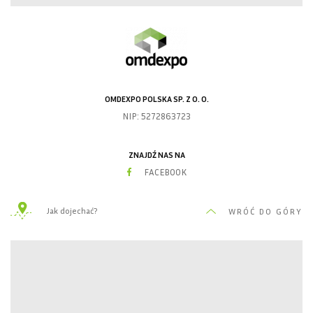
OMDEXPO POLSKA SP. Z O. O.
NIP: 5272863723
ZNAJDŹ NAS NA
FACEBOOK
Jak dojechać?
WRÓĆ DO GÓRY