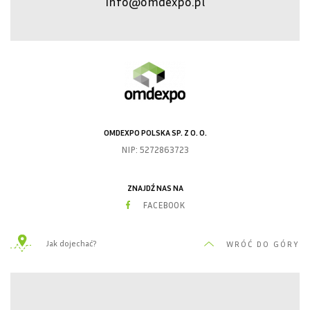
info@omdexpo.pl
OMDEXPO POLSKA SP. Z O. O.
NIP: 5272863723
ZNAJDŹ NAS NA
FACEBOOK
Jak dojechać?
WRÓĆ DO GÓRY