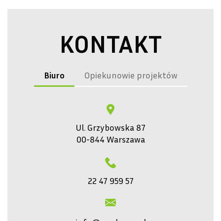
KONTAKT
Biuro
Opiekunowie projektów
Ul. Grzybowska 87
00-844 Warszawa
22 47 959 57