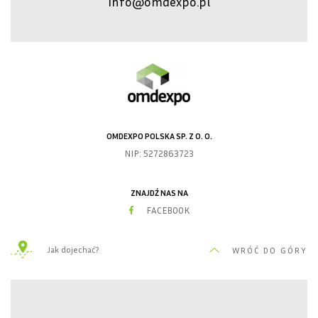
info@omdexpo.pl
OMDEXPO POLSKA SP. Z O. O.
NIP: 5272863723
ZNAJDŹ NAS NA
FACEBOOK
Jak dojechać?
WRÓĆ DO GÓRY