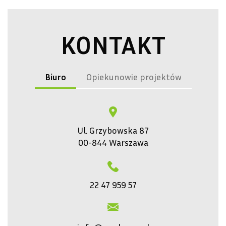
KONTAKT
Biuro
Opiekunowie projektów
Ul. Grzybowska 87
00-844 Warszawa
22 47 959 57