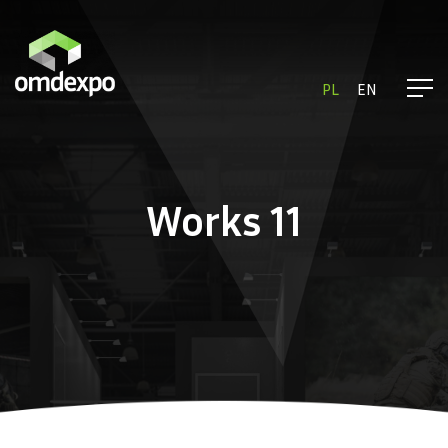
PL
EN
Works 11