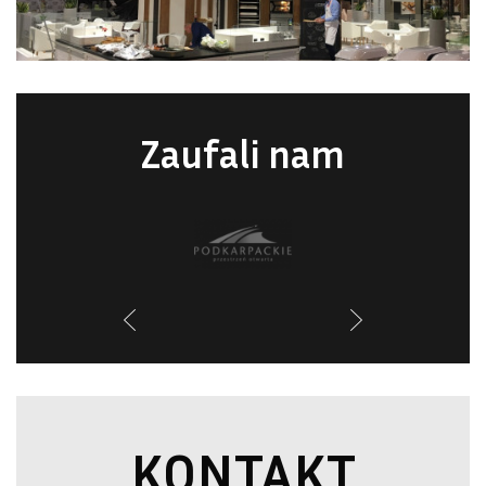
Zaufali nam
KONTAKT