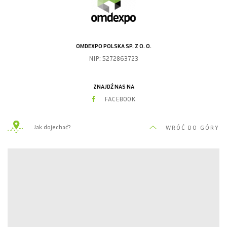
OMDEXPO POLSKA SP. Z O. O.
NIP: 5272863723
ZNAJDŹ NAS NA
FACEBOOK
Jak dojechać?
WRÓĆ DO GÓRY