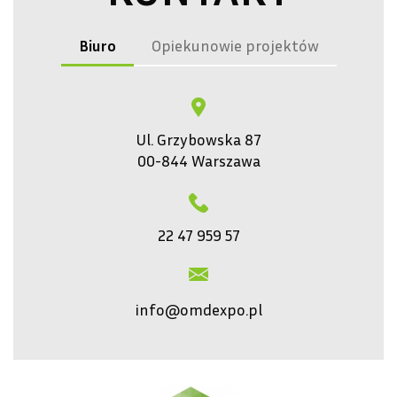
Biuro
Opiekunowie projektów
Ul. Grzybowska 87
00-844 Warszawa
22 47 959 57
info@omdexpo.pl