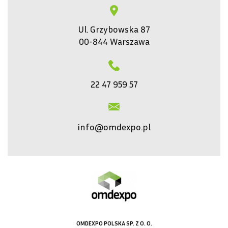
Ul. Grzybowska 87
00-844 Warszawa
22 47 959 57
info@omdexpo.pl
OMDEXPO POLSKA SP. Z O. O.