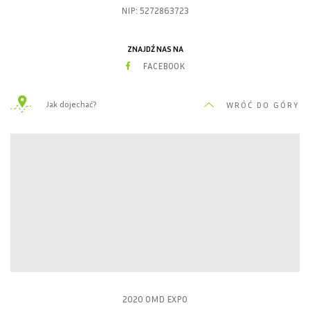
NIP: 5272863723
ZNAJDŹ NAS NA
FACEBOOK
Jak dojechać?
WRÓĆ DO GÓRY
2020 OMD EXPO