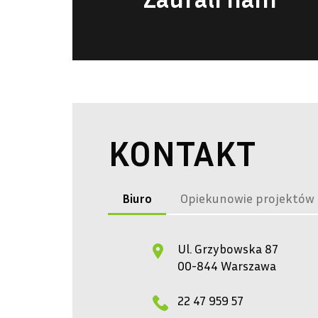
KONTAKT
Biuro
Opiekunowie projektów
Ul. Grzybowska 87
00-844 Warszawa
22 47 959 57