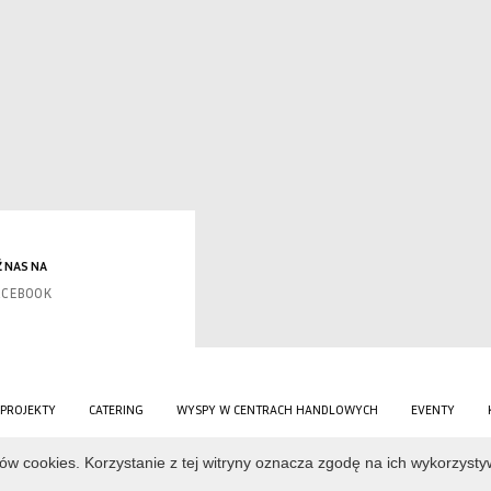
 NAS NA
ACEBOOK
PROJEKTY
CATERING
WYSPY W CENTRACH HANDLOWYCH
EVENTY
ików cookies. Korzystanie z tej witryny oznacza zgodę na ich wykorzysty