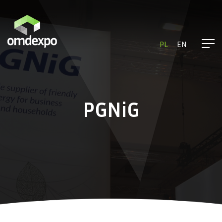
PL
EN
PGNiG