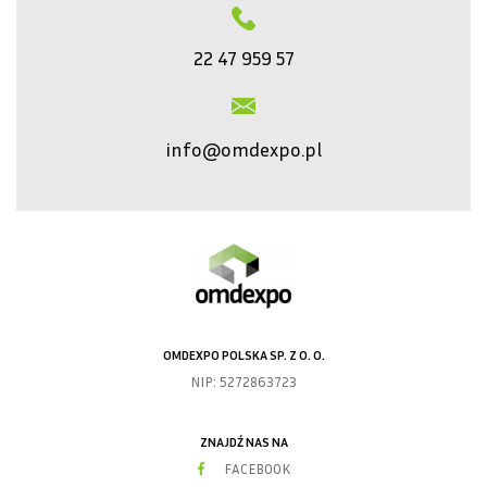
22 47 959 57
info@omdexpo.pl
OMDEXPO POLSKA SP. Z O. O.
NIP: 5272863723
ZNAJDŹ NAS NA
FACEBOOK