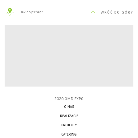
Jak dojechać?
WRÓĆ DO GÓRY
2020 OMD EXPO
O NAS
REALIZACJE
PROJEKTY
CATERING