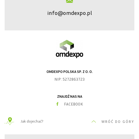
info@omdexpo.pl
OMDEXPO POLSKA SP. Z O. O.
NIP: 5272863723
ZNAJDŹ NAS NA
FACEBOOK
Jak dojechać?
WRÓĆ DO GÓRY