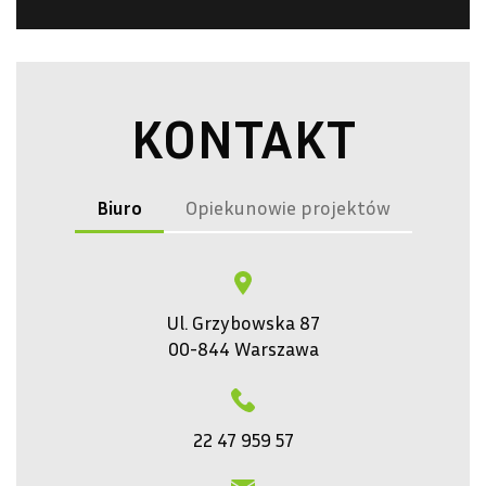
KONTAKT
Biuro
Opiekunowie projektów
Ul. Grzybowska 87
00-844 Warszawa
22 47 959 57